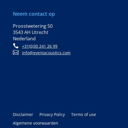
Neem contact op
Proostwetering 50
3543 AH Utrecht
Nederland

+31(0)30 241 26 99

info@eventacoustics.com
Disclaimer
Privacy Policy
Terms of use
Algemene voorwaarden