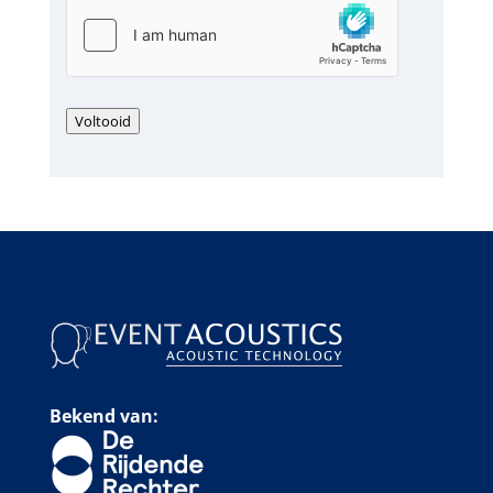
Voltooid
Bekend van: