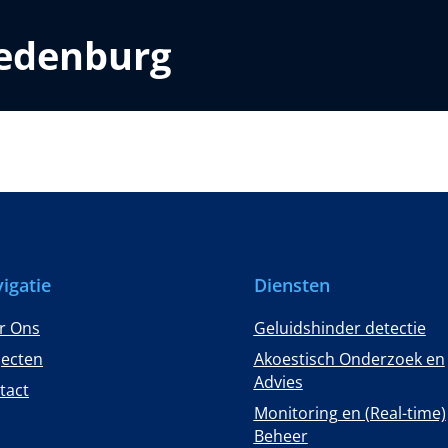
redenburg
igatie
Diensten
r Ons
Geluidshinder detectie
jecten
Akoestisch Onderzoek en
Advies
tact
Monitoring en (Real-time)
Beheer