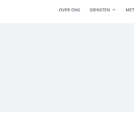
OVER ONS
DIENSTEN
ME