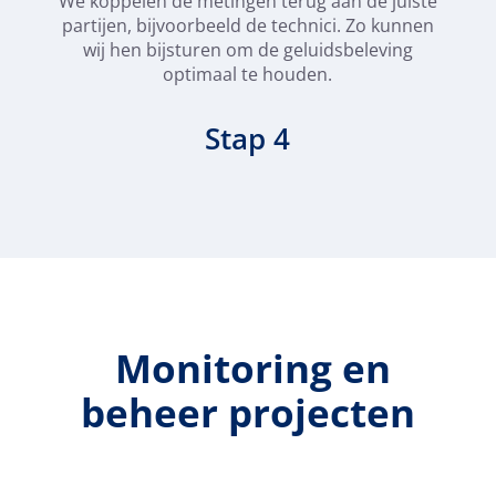
We koppelen de metingen terug aan de juiste
partijen, bijvoorbeeld de technici. Zo kunnen
wij hen bijsturen om de geluidsbeleving
optimaal te houden.
Stap 4
Monitoring en
beheer projecten