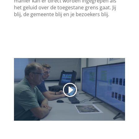
manier kan er direct worden ingegrepen als
het geluid over de toegestane grens gaat. Jij
blij, de gemeente blij en je bezoekers blij.