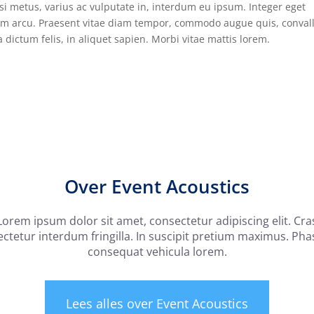
i metus, varius ac vulputate in, interdum eu ipsum. Integer eget
m arcu. Praesent vitae diam tempor, commodo augue quis, convalli
 dictum felis, in aliquet sapien. Morbi vitae mattis lorem.
Over Event Acoustics
Lorem ipsum dolor sit amet, consectetur adipiscing elit. Cra
ctetur interdum fringilla. In suscipit pretium maximus. Pha
consequat vehicula lorem.
Lees alles over Event Acoustics