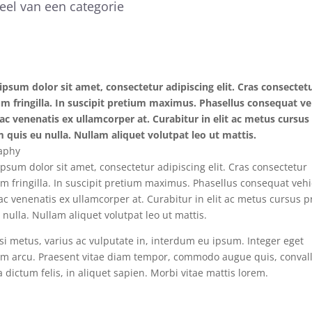
el van een categorie
psum dolor sit amet, consectetur adipiscing elit. Cras consectet
m fringilla. In suscipit pretium maximus. Phasellus consequat ve
ac venenatis ex ullamcorper at. Curabitur in elit ac metus cursus
 quis eu nulla. Nullam aliquet volutpat leo ut mattis.
aphy
psum dolor sit amet, consectetur adipiscing elit. Cras consectetur
m fringilla. In suscipit pretium maximus. Phasellus consequat vehi
ac venenatis ex ullamcorper at. Curabitur in elit ac metus cursus 
 nulla. Nullam aliquet volutpat leo ut mattis.
i metus, varius ac vulputate in, interdum eu ipsum. Integer eget
m arcu. Praesent vitae diam tempor, commodo augue quis, convalli
 dictum felis, in aliquet sapien. Morbi vitae mattis lorem.