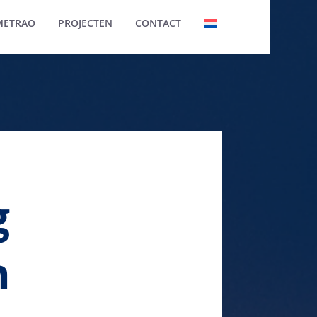
METRAO
PROJECTEN
CONTACT
g
n