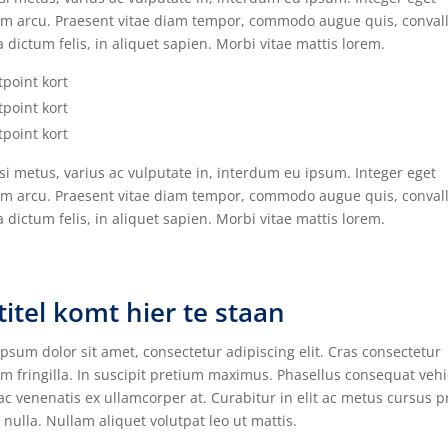
m arcu. Praesent vitae diam tempor, commodo augue quis, convalli
 dictum felis, in aliquet sapien. Morbi vitae mattis lorem.
tpoint kort
tpoint kort
tpoint kort
i metus, varius ac vulputate in, interdum eu ipsum. Integer eget
m arcu. Praesent vitae diam tempor, commodo augue quis, convalli
 dictum felis, in aliquet sapien. Morbi vitae mattis lorem.
itel komt hier te staan
psum dolor sit amet, consectetur adipiscing elit. Cras consectetur
m fringilla. In suscipit pretium maximus. Phasellus consequat vehi
ac venenatis ex ullamcorper at. Curabitur in elit ac metus cursus 
 nulla. Nullam aliquet volutpat leo ut mattis.